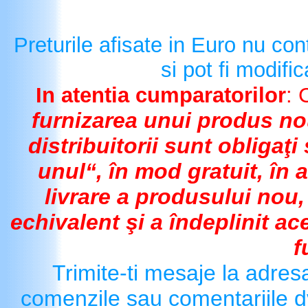
Preturile afisate in Euro nu con
si pot fi modific
In atentia cumparatorilor
: 
furnizarea unui produs nou
distribuitorii sunt obligaţ
unul“, în mod gratuit, în 
livrare a produsului nou
echivalent şi a îndeplinit a
f
Trimite-ti mesaje la adres
comenzile sau comentariile dv