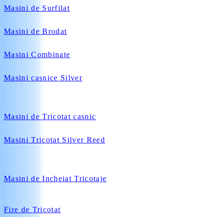
Masini de Surfilat
Masini de Brodat
Masini Combinate
Masini casnice Silver
Masini de Tricotat casnic
Masini Tricotat Silver Reed
Masini de Incheiat Tricotaje
Fire de Tricotat