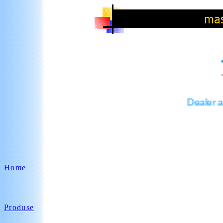
Dealer agr
Home
Produse