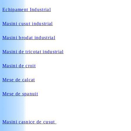
Echipament Industrial
Masini cusut industrial
Masini brodat industrial
Masini de tricotat industrial
Masini de croit
Mese de calcat
Mese de spanuit
Masini casnice de cusut